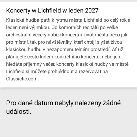
Koncerty w Lichfield w leden 2027
Klasická hudba patří k rytmu města Lichfield po celý rok a
leden není výjimkou. Od komorních recitálů po velké
orchestrální večery nabízí koncertní život města něco jak
pro místní, tak pro návštěvníky, kteří chtějí slyšet živou
klasickou hudbu v nezapomenutelném prostředí. Ať už
plánujete cestu kolem konkrétního koncertu, nebo jen
hledáte příjemný večer, koncerty klasické hudby ve městě
Lichfield si můžete prohlédnout a rezervovat na
Classictic.com.
Pro dané datum nebyly nalezeny žádné
události.