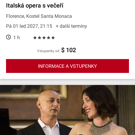
Italská opera s večeří
Florence, Kostel Santa Monaca
Pá 01 led 2027, 21:15
+ další termíny
1 h
$ 102
Vstupenky od
INFORMACE A VSTUPENKY