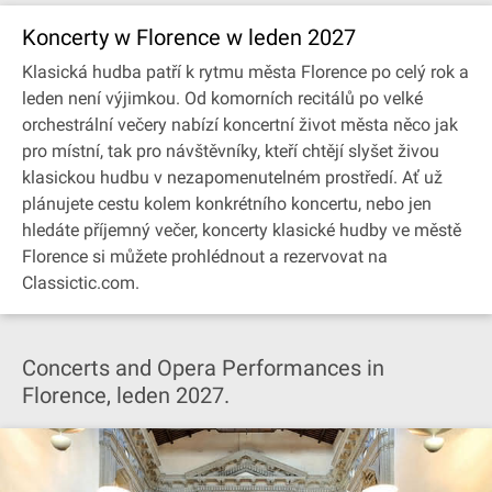
Koncerty w Florence w leden 2027
Klasická hudba patří k rytmu města Florence po celý rok a
leden není výjimkou. Od komorních recitálů po velké
orchestrální večery nabízí koncertní život města něco jak
pro místní, tak pro návštěvníky, kteří chtějí slyšet živou
klasickou hudbu v nezapomenutelném prostředí. Ať už
plánujete cestu kolem konkrétního koncertu, nebo jen
hledáte příjemný večer, koncerty klasické hudby ve městě
Florence si můžete prohlédnout a rezervovat na
Classictic.com.
Concerts and Opera Performances in
Florence, leden 2027.