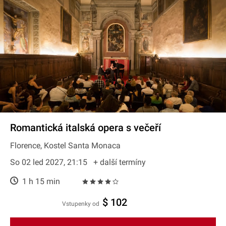
Romantická italská opera s večeří
Florence, Kostel Santa Monaca
So 02 led 2027, 21:15
+ další termíny
1 h 15 min
$ 102
Vstupenky od