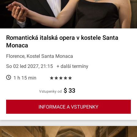
Romantická italská opera v kostele Santa
Monaca
Florence, Kostel Santa Monaca
So 02 led 2027, 21:15
+ další termíny
1 h 15 min
$ 33
Vstupenky od
INFORMACE A VSTUPENKY