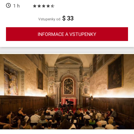
1 h
$ 33
Vstupenky od
INFORMACE A VSTUPENKY