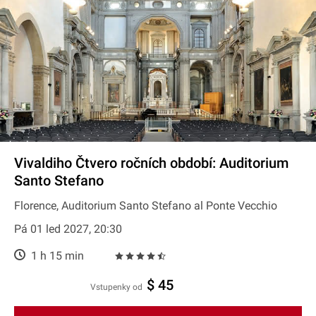
Vivaldiho Čtvero ročních období: Auditorium
Santo Stefano
Florence, Auditorium Santo Stefano al Ponte Vecchio
Pá 01 led 2027, 20:30
1 h 15 min
$ 45
Vstupenky od