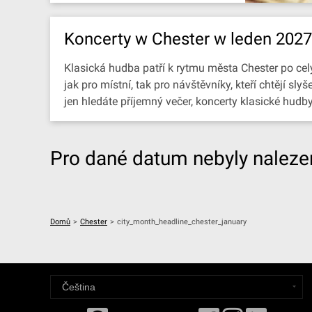
Koncerty w Chester w leden 2027
Klasická hudba patří k rytmu města Chester po celý
jak pro místní, tak pro návštěvníky, kteří chtějí 
jen hledáte příjemný večer, koncerty klasické hudb
Pro dané datum nebyly nalezen
Domů
>
Chester
>
city_month_headline_chester_january