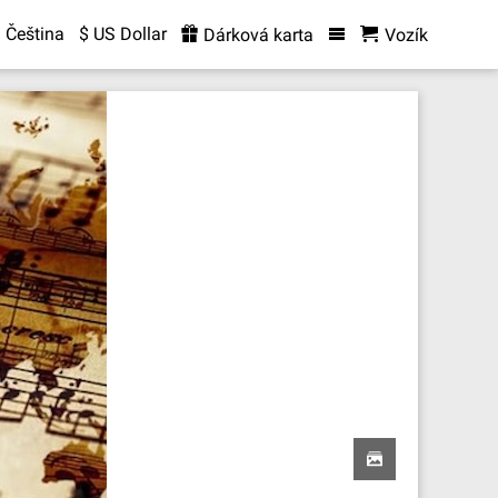
Čeština
$ US Dollar
Dárková karta
Vozík