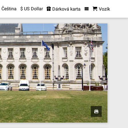
Čeština
$ US Dollar
Dárková karta
Vozík