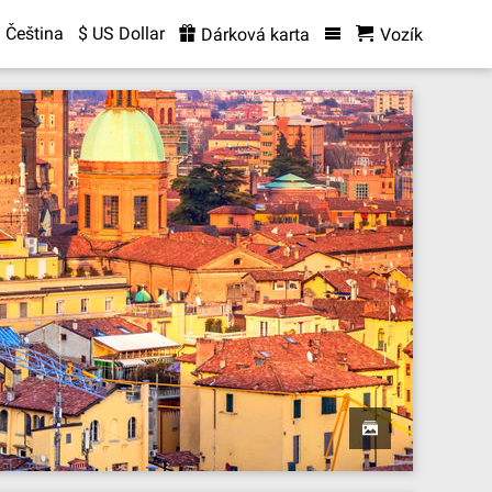
Čeština
$ US Dollar
Dárková karta
Vozík