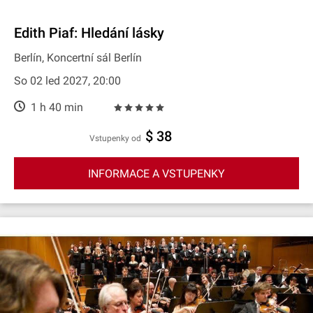
Edith Piaf: Hledání lásky
Berlín, Koncertní sál Berlín
So 02 led 2027, 20:00
1 h 40 min
$ 38
Vstupenky od
INFORMACE A VSTUPENKY