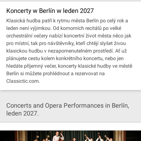
Koncerty w Berlín w leden 2027
Klasická hudba patří k rytmu města Berlín po celý rok a
leden není výjimkou. Od komorních recitálů po velké
orchestrální večery nabízí koncertní život města něco jak
pro místní, tak pro návštěvníky, kteří chtějí slyšet živou
klasickou hudbu v nezapomenutelném prostředí. Ať už
plánujete cestu kolem konkrétního koncertu, nebo jen
hledáte příjemný večer, koncerty klasické hudby ve městě
Berlín si můžete prohlédnout a rezervovat na
Classictic.com.
Concerts and Opera Performances in Berlín,
leden 2027.