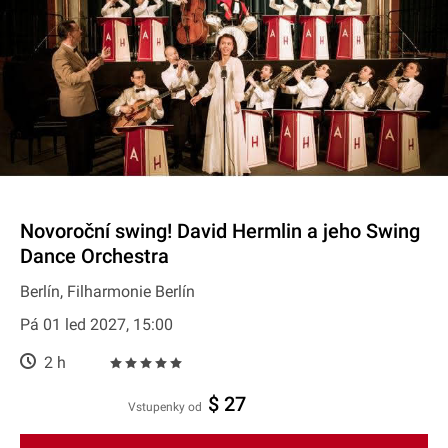
Novoroční swing! David Hermlin a jeho Swing
Dance Orchestra
Berlín, Filharmonie Berlín
Pá 01 led 2027, 15:00
2 h
$ 27
Vstupenky od