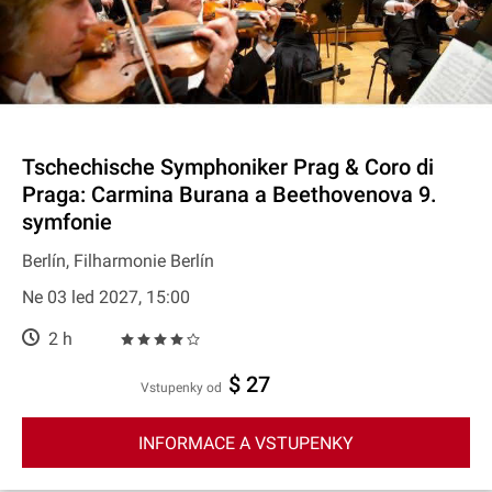
Tschechische Symphoniker Prag & Coro di
Praga: Carmina Burana a Beethovenova 9.
symfonie
Berlín, Filharmonie Berlín
Ne 03 led 2027, 15:00
2 h
$ 27
Vstupenky od
INFORMACE A VSTUPENKY