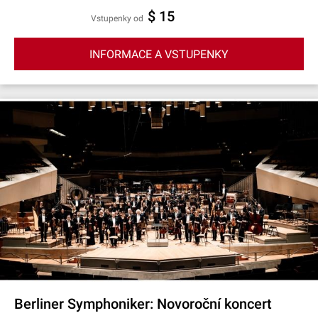
$ 15
Vstupenky od
INFORMACE A VSTUPENKY
Berliner Symphoniker: Novoroční koncert