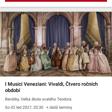
I Musici Veneziani: Vivaldi, Čtvero ročních
období
Benátky, Velká škola svatého Teodora
So 02 led 2027, 20:30
+ další termíny