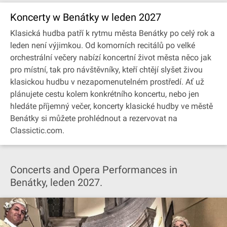
Koncerty w Benátky w leden 2027
Klasická hudba patří k rytmu města Benátky po celý rok a
leden není výjimkou. Od komorních recitálů po velké
orchestrální večery nabízí koncertní život města něco jak
pro místní, tak pro návštěvníky, kteří chtějí slyšet živou
klasickou hudbu v nezapomenutelném prostředí. Ať už
plánujete cestu kolem konkrétního koncertu, nebo jen
hledáte příjemný večer, koncerty klasické hudby ve městě
Benátky si můžete prohlédnout a rezervovat na
Classictic.com.
Concerts and Opera Performances in
Benátky, leden 2027.