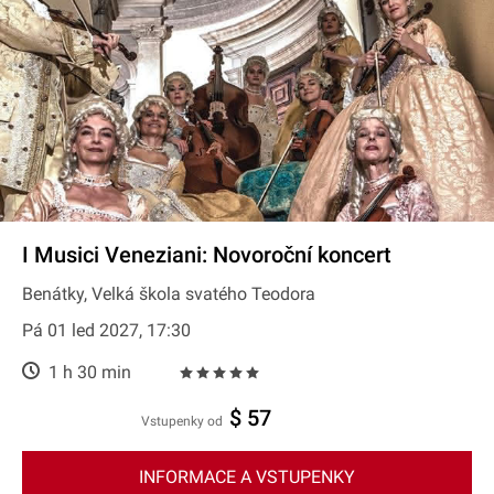
I Musici Veneziani: Novoroční koncert
Benátky, Velká škola svatého Teodora
Pá 01 led 2027, 17:30
1 h 30 min
$ 57
Vstupenky od
INFORMACE A VSTUPENKY