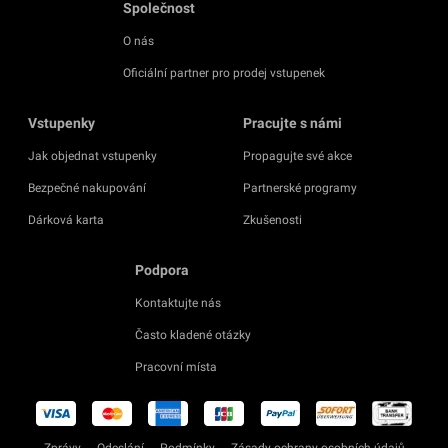
Společnost
O nás
Oficiální partner pro prodej vstupenek
Vstupenky
Pracujte s námi
Jak objednat vstupenky
Propagujte své akce
Bezpečné nakupování
Partnerské programy
Dárková karta
Zkušenosti
Podpora
Kontaktujte nás
Často kladené otázky
Pracovní místa