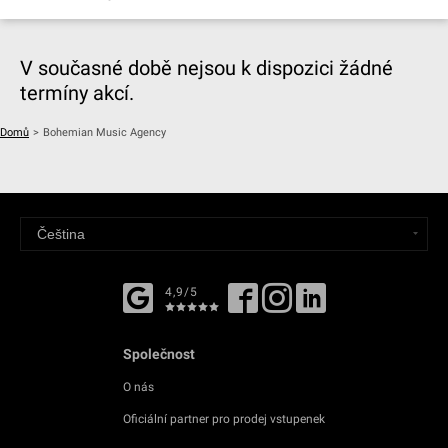
V současné době nejsou k dispozici žádné
termíny akcí.
Domů
>
Bohemian Music Agency
4,9/5
Společnost
O nás
Oficiální partner pro prodej vstupenek