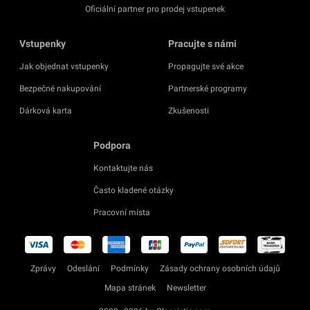
Oficiální partner pro prodej vstupenek
Vstupenky
Pracujte s námi
Jak objednat vstupenky
Propagujte své akce
Bezpečné nakupování
Partnerské programy
Dárková karta
Zkušenosti
Podpora
Kontaktujte nás
Často kladené otázky
Pracovní místa
Zprávy
Odeslání
Podmínky
Zásady ochrany osobních údajů
Mapa stránek
Newsletter