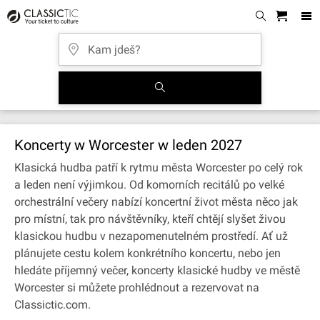
Koncerty w Worcester w leden 2027
Klasická hudba patří k rytmu města Worcester po celý rok
a leden není výjimkou. Od komorních recitálů po velké
orchestrální večery nabízí koncertní život města něco jak
pro místní, tak pro návštěvníky, kteří chtějí slyšet živou
klasickou hudbu v nezapomenutelném prostředí. Ať už
plánujete cestu kolem konkrétního koncertu, nebo jen
hledáte příjemný večer, koncerty klasické hudby ve městě
Worcester si můžete prohlédnout a rezervovat na
Classictic.com.