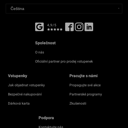
4,9/5
Společnost
O nás
Oficiální partner pro prodej vstupenek
Vstupenky
Pracujte s námi
Jak objednat vstupenky
Propagujte své akce
Bezpečné nakupování
Partnerské programy
Dárková karta
Zkušenosti
Podpora
Kontaktujte nás