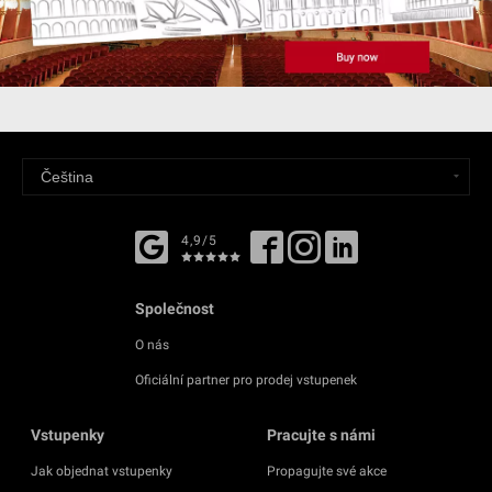
4,9/5
Společnost
O nás
Oficiální partner pro prodej vstupenek
Vstupenky
Pracujte s námi
Jak objednat vstupenky
Propagujte své akce