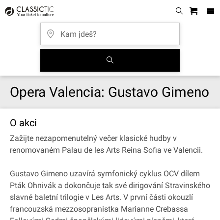
Opera Valencia: Gustavo Gimeno
O akci
Zažijte nezapomenutelný večer klasické hudby v
renomovaném Palau de les Arts Reina Sofia ve Valencii.
Gustavo Gimeno uzavírá symfonický cyklus OCV dílem
Pták Ohnivák a dokončuje tak své dirigování Stravinského
slavné baletní trilogie v Les Arts. V první části okouzlí
francouzská mezzosopranistka Marianne Crebassa