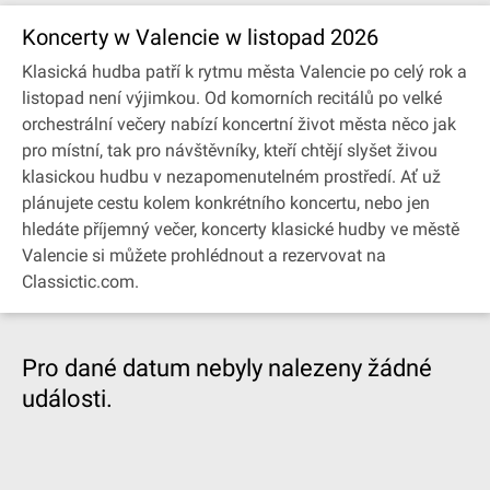
Koncerty w Valencie w listopad 2026
Klasická hudba patří k rytmu města Valencie po celý rok a
listopad není výjimkou. Od komorních recitálů po velké
orchestrální večery nabízí koncertní život města něco jak
pro místní, tak pro návštěvníky, kteří chtějí slyšet živou
klasickou hudbu v nezapomenutelném prostředí. Ať už
plánujete cestu kolem konkrétního koncertu, nebo jen
hledáte příjemný večer, koncerty klasické hudby ve městě
Valencie si můžete prohlédnout a rezervovat na
Classictic.com.
Pro dané datum nebyly nalezeny žádné
události.