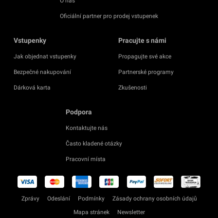
O nás
Oficiální partner pro prodej vstupenek
Vstupenky
Pracujte s námi
Jak objednat vstupenky
Propagujte své akce
Bezpečné nakupování
Partnerské programy
Dárková karta
Zkušenosti
Podpora
Kontaktujte nás
Často kladené otázky
Pracovní místa
Zprávy
Odeslání
Podmínky
Zásady ochrany osobních údajů
Mapa stránek
Newsletter