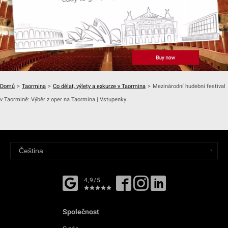
Domů
>
Taormina
>
Co dělat, výlety a exkurze v Taormina
>
Mezinárodní hudební festival
v Taormině: Výběr z oper na Taormina | Vstupenky
4,9/5
Společnost