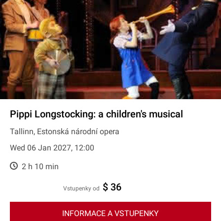
Pippi Longstocking: a children's musical
Tallinn, Estonská národní opera
Wed 06 Jan 2027, 12:00
2 h 10 min
$ 36
Vstupenky od
INFORMACE A VSTUPENKY