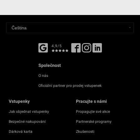
4,9/5
Společnost
O nás
Oficiální partner pro prodej vstupenek
Vstupenky
Pracujte s námi
Jak objednat vstupenky
Propagujte své akce
Bezpečné nakupování
Partnerské programy
Dárková karta
Zkušenosti