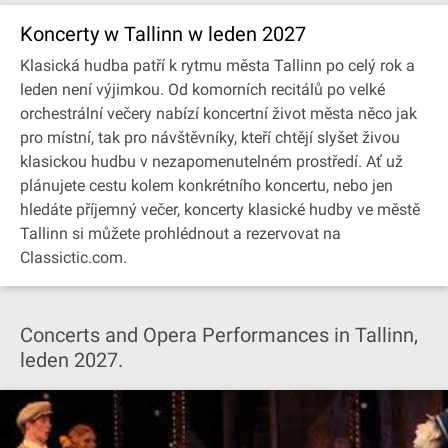
Koncerty w Tallinn w leden 2027
Klasická hudba patří k rytmu města Tallinn po celý rok a
leden není výjimkou. Od komorních recitálů po velké
orchestrální večery nabízí koncertní život města něco jak
pro místní, tak pro návštěvníky, kteří chtějí slyšet živou
klasickou hudbu v nezapomenutelném prostředí. Ať už
plánujete cestu kolem konkrétního koncertu, nebo jen
hledáte příjemný večer, koncerty klasické hudby ve městě
Tallinn si můžete prohlédnout a rezervovat na
Classictic.com.
Concerts and Opera Performances in Tallinn,
leden 2027.