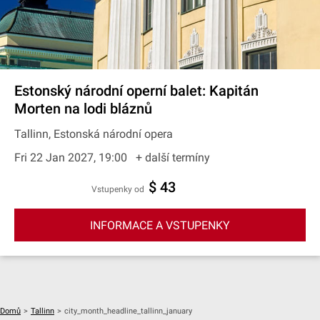
Estonský národní operní balet: Kapitán
Morten na lodi bláznů
Tallinn, Estonská národní opera
Fri 22 Jan 2027, 19:00
+ další termíny
$ 43
Vstupenky od
INFORMACE A VSTUPENKY
Domů
>
Tallinn
>
city_month_headline_tallinn_january