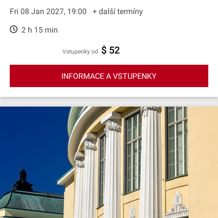
Fri 08 Jan 2027, 19:00
+ další termíny
2 h 15 min
$ 52
Vstupenky od
INFORMACE A VSTUPENKY