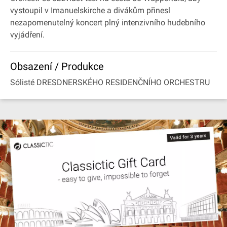
vystoupil v Imanuelskirche a divákům přinesl
nezapomenutelný koncert plný intenzivního hudebního
vyjádření.
Obsazení / Produkce
Sólisté DRESDNERSKÉHO RESIDENČNÍHO ORCHESTRU