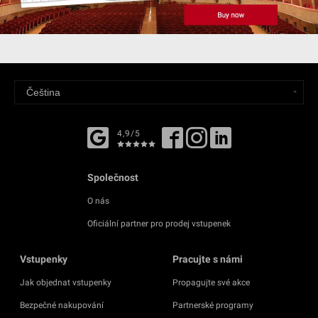
4,9/5
Společnost
O nás
Oficiální partner pro prodej vstupenek
Vstupenky
Pracujte s námi
Jak objednat vstupenky
Propagujte své akce
Bezpečné nakupování
Partnerské programy