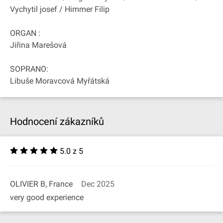
Vychytil josef / Himmer Filip
ORGAN :
Jiřina Marešová
SOPRANO:
Libuše Moravcová Myřátská
Hodnocení zákazníků
5.0 z 5
OLIVIER B, France
Dec 2025
very good experience