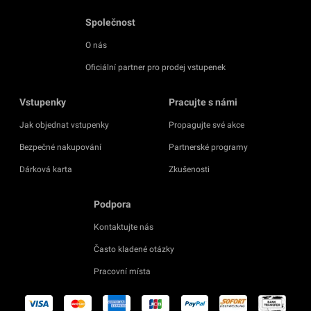
Společnost
O nás
Oficiální partner pro prodej vstupenek
Vstupenky
Pracujte s námi
Jak objednat vstupenky
Propagujte své akce
Bezpečné nakupování
Partnerské programy
Dárková karta
Zkušenosti
Podpora
Kontaktujte nás
Často kladené otázky
Pracovní místa