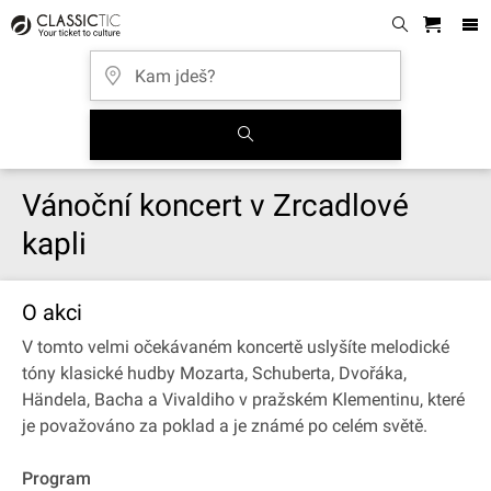
Vánoční koncert v Zrcadlové
kapli
O akci
V tomto velmi očekávaném koncertě uslyšíte melodické
tóny klasické hudby Mozarta, Schuberta, Dvořáka,
Händela, Bacha a Vivaldiho v pražském Klementinu, které
je považováno za poklad a je známé po celém světě.
Program