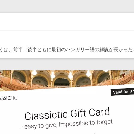
くは、前半、後半ともに最初のハンガリー語の解説が長かった