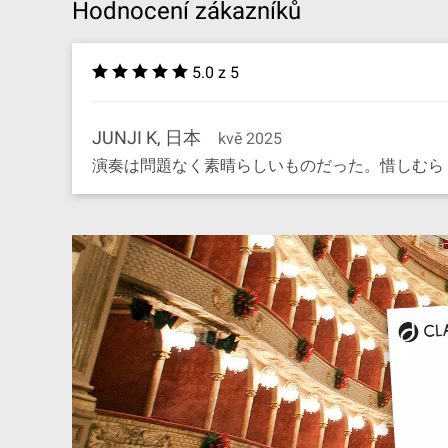
Hodnocení zákazníků
5.0 z 5
JUNJI K, 日本
kvě 2025
演奏は問題なく素晴らしいものだった。惜しむら