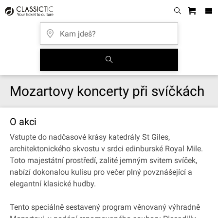
Mozartovy koncerty při svíčkách
O akci
Vstupte do nadčasové krásy katedrály St Giles,
architektonického skvostu v srdci edinburské Royal Mile.
Toto majestátní prostředí, zalité jemným svitem svíček,
nabízí dokonalou kulisu pro večer plný povznášející a
elegantní klasické hudby.
Tento speciálně sestavený program věnovaný výhradně