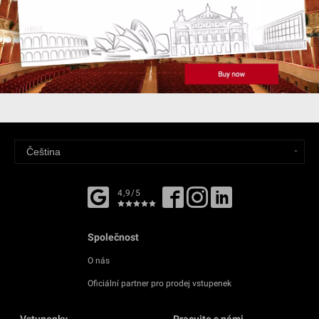
4,9/5
Společnost
O nás
Oficiální partner pro prodej vstupenek