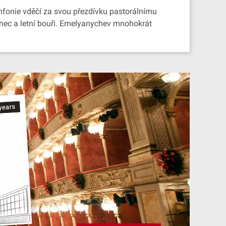
fonie vděčí za svou přezdívku pastorálnímu
tanec a letní bouři. Emelyanychev mnohokrát