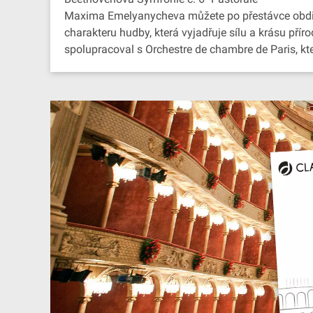
Maxima Emelyanycheva můžete po přestávce obdivo
charakteru hudby, která vyjadřuje sílu a krásu pří
spolupracoval s Orchestre de chambre de Paris, kte