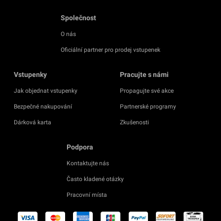
Společnost
O nás
Oficiální partner pro prodej vstupenek
Vstupenky
Pracujte s námi
Jak objednat vstupenky
Propagujte své akce
Bezpečné nakupování
Partnerské programy
Dárková karta
Zkušenosti
Podpora
Kontaktujte nás
Často kladené otázky
Pracovní místa