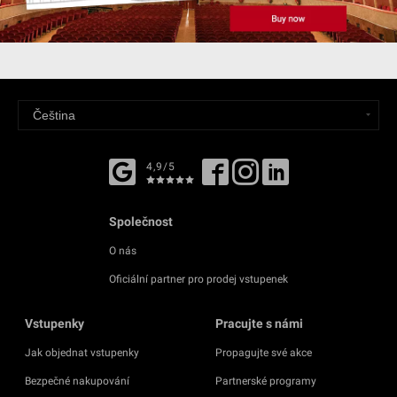
4,9/5
Společnost
O nás
Oficiální partner pro prodej vstupenek
Vstupenky
Pracujte s námi
Jak objednat vstupenky
Propagujte své akce
Bezpečné nakupování
Partnerské programy