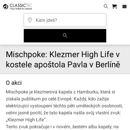
Mischpoke: Klezmer High Life v
kostele apoštola Pavla v Berlíně
O akci
Mischpoke je klezmerová kapela z Hamburku, která si
získala publikum po celé Evropě. Každý, kdo zažije
elektrizující vystoupení těchto pěti uměleckých osobností,
velmi jasně pocítí, že tato kapela našla svůj vlastní zvuk:
„Klezmer High Life“.
Tento zvuk pokračuje i v novém, šestém albu kapely, na