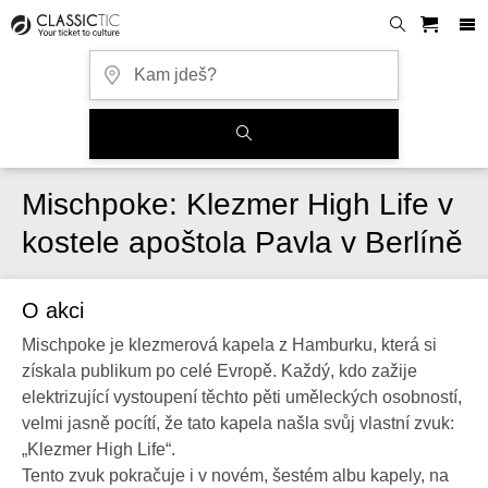
Mischpoke: Klezmer High Life v
kostele apoštola Pavla v Berlíně
O akci
Mischpoke je klezmerová kapela z Hamburku, která si
získala publikum po celé Evropě. Každý, kdo zažije
elektrizující vystoupení těchto pěti uměleckých osobností,
velmi jasně pocítí, že tato kapela našla svůj vlastní zvuk:
„Klezmer High Life“.
Tento zvuk pokračuje i v novém, šestém albu kapely, na