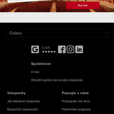
4,9/5
Společnost
O nás
Oficiální partner pro prodej vstupenek
Vstupenky
Pracujte s námi
Jak objednat vstupenky
Propagujte své akce
Bezpečné nakupování
Partnerské programy