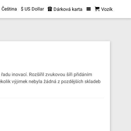
Čeština
$ US Dollar
Dárková karta
Vozík
řadu inovací. Rozšířil zvukovou šíři přidáním
 několik výjimek nebyla žádná z pozdějších skladeb