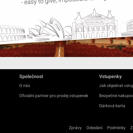
Společnost
Vstupenky
O nás
Jak objednat vst
Oficiální partner pro prodej vstupenek
Bezpečné nakupo
Dárková karta
Zprávy
Odeslání
Podmínky
Z