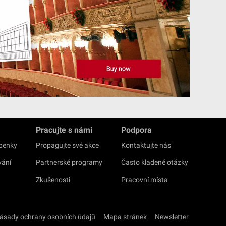
Pracujte s námi
Podpora
upenky
Propagujte své akce
Kontaktujte nás
vání
Partnerské programy
Často kladené otázky
Zkušenosti
Pracovní místa
ásady ochrany osobních údajů
Mapa stránek
Newsletter