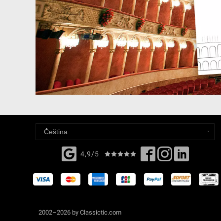
4,9/5
2002–2026 by Classictic.com