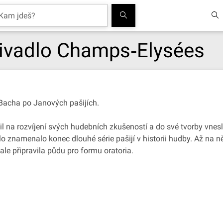
ivadlo Champs‐Elysées
Bacha po Janových pašijích.
 na rozvíjení svých hudebních zkušeností a do své tvorby vnesl 
 dílo znamenalo konec dlouhé série pašijí v historii hudby. Až na
 ale připravila půdu pro formu oratoria.