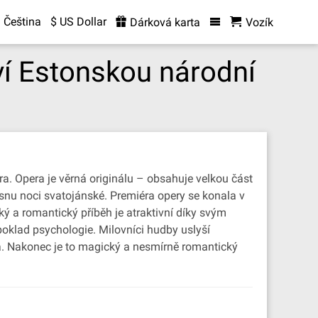
Čeština
$ US Dollar
Dárková karta
Vozík
íví Estonskou národní
a. Opera je věrná originálu – obsahuje velkou část
snu noci svatojánské. Premiéra opery se konala v
ký a romantický příběh je atraktivní díky svým
poklad psychologie. Milovníci hudby uslyší
a. Nakonec je to magický a nesmírně romantický