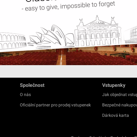
Společnost
Vstupenky
O nás
Jak objednat vst
Oficiální partner pro prodej vstupenek
Bezpečné nakupo
Dárková karta