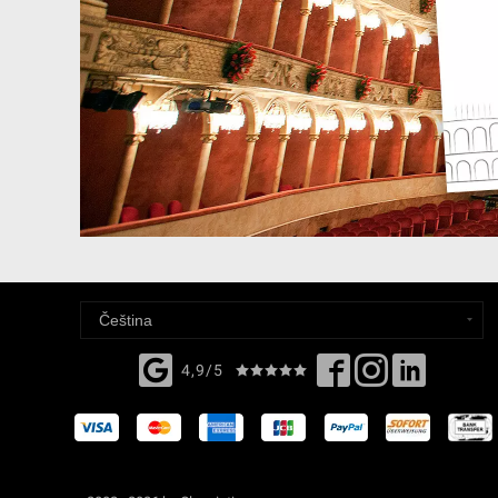
4,9/5