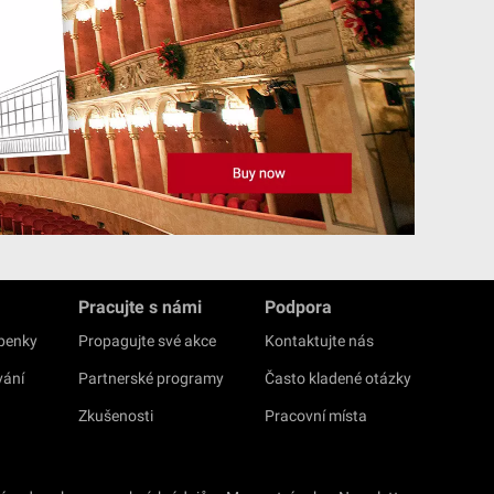
Pracujte s námi
Podpora
upenky
Propagujte své akce
Kontaktujte nás
vání
Partnerské programy
Často kladené otázky
Zkušenosti
Pracovní místa