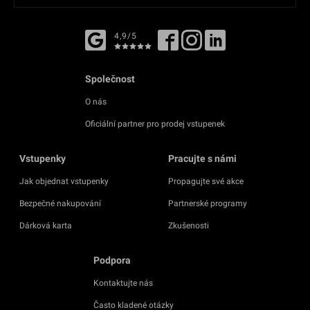
4,9/5
Společnost
O nás
Oficiální partner pro prodej vstupenek
Vstupenky
Pracujte s námi
Jak objednat vstupenky
Propagujte své akce
Bezpečné nakupování
Partnerské programy
Dárková karta
Zkušenosti
Podpora
Kontaktujte nás
Často kladené otázky