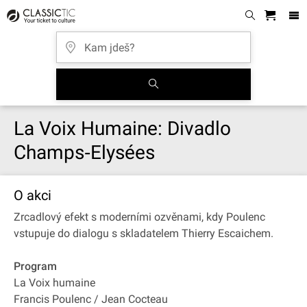
La Voix Humaine: Divadlo
Champs‐Elysées
O akci
Zrcadlový efekt s moderními ozvěnami, kdy Poulenc
vstupuje do dialogu s skladatelem Thierry Escaichem.
Program
La Voix humaine
Francis Poulenc / Jean Cocteau