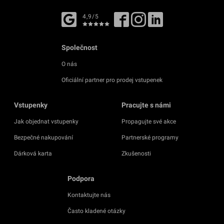
4,9/5
Společnost
O nás
Oficiální partner pro prodej vstupenek
Vstupenky
Pracujte s námi
Jak objednat vstupenky
Propagujte své akce
Bezpečné nakupování
Partnerské programy
Dárková karta
Zkušenosti
Podpora
Kontaktujte nás
Často kladené otázky