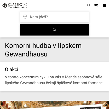
Komorní hudba v lipském
Gewandhausu
O akci
V tomto koncertním cyklu na vás v Mendelssohnově sále
lipského Gewandhausu čekají špičkové komorní formace.