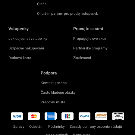
O nás
Oficiální partner pro prodej vstupenek
Vstupenky
Pracujte s námi
Jak objednat vstupenky
Propagujte své akce
Bezpečné nakupování
Partnerské programy
Dárková karta
Zkušenosti
Podpora
Kontaktujte nás
Často kladené otázky
Pracovní místa
Zprávy
Odeslání
Podmínky
Zásady ochrany osobních údajů