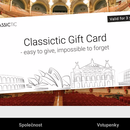
Společnost
Vstupenky