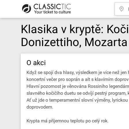
Klasika v kryptě: Koč
Donizettiho, Mozarta
O akci
Když se spojí dva hlasy, výsledkem je více než jen
koncertní večer pro soprán a alt s klavírním dopro
Hlavní pozornost je věnována Rossiniho legendárn
slavného kočičího duetu se odvíjí pestrý program, 
Ať už jde o temperamentní slovní výměny, lyrickou 
doprovodem.
Krypta má příjemnou teplotu po celý rok.