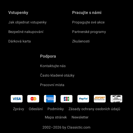
Vstupenky
Pracujte s námi
Jak objednat vstupenky
Propagujte své akce
Bezpečné nakupování
Partnerské programy
Dárková karta
Zkušenosti
Podpora
Kontaktujte nás
Často kladené otázky
Pracovní místa
Zprávy
Odeslání
Podmínky
Zásady ochrany osobních údajů
Mapa stránek
Newsletter
2002–2026 by Classictic.com