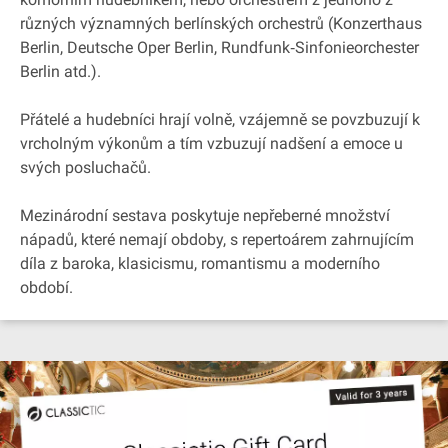
různých významných berlínských orchestrů (Konzerthaus
Berlin, Deutsche Oper Berlin, Rundfunk‐Sinfonieorchester
Berlin atd.).
Přátelé a hudebníci hrají volně, vzájemně se povzbuzují k
vrcholným výkonům a tím vzbuzují nadšení a emoce u
svých posluchačů.
Mezinárodní sestava poskytuje nepřeberné množství
nápadů, které nemají obdoby, s repertoárem zahrnujícím
díla z baroka, klasicismu, romantismu a moderního
období.