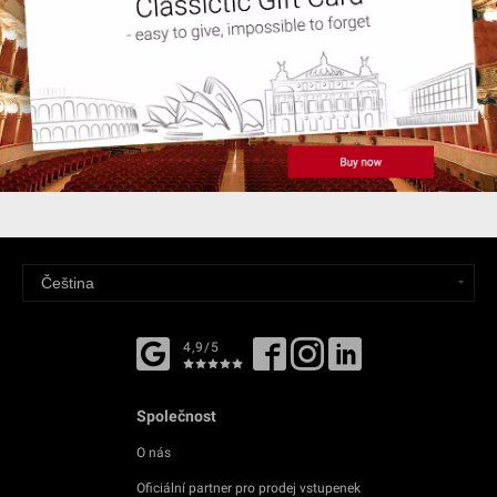
4,9/5
Společnost
O nás
Oficiální partner pro prodej vstupenek