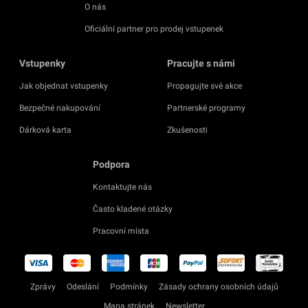
O nás
Oficiální partner pro prodej vstupenek
Vstupenky
Pracujte s námi
Jak objednat vstupenky
Propagujte své akce
Bezpečné nakupování
Partnerské programy
Dárková karta
Zkušenosti
Podpora
Kontaktujte nás
Často kladené otázky
Pracovní místa
Zprávy
Odeslání
Podmínky
Zásady ochrany osobních údajů
Mapa stránek
Newsletter