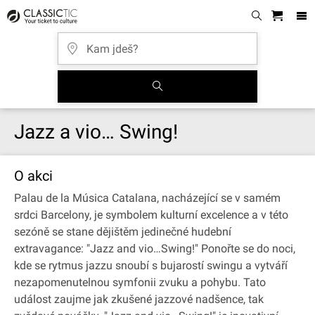
Jazz a vio… Swing!
O akci
Palau de la Música Catalana, nacházející se v samém
srdci Barcelony, je symbolem kulturní excelence a v této
sezóně se stane dějištěm jedinečné hudební
extravagance: "Jazz and vio…Swing!" Ponořte se do noci,
kde se rytmus jazzu snoubí s bujarostí swingu a vytváří
nezapomenutelnou symfonii zvuku a pohybu. Tato
událost zaujme jak zkušené jazzové nadšence, tak