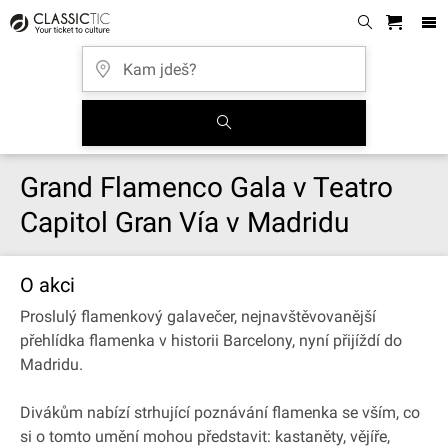
Grand Flamenco Gala v Teatro
Capitol Gran Vía v Madridu
O akci
Proslulý flamenkový galavečer, nejnavštěvovanější
přehlídka flamenka v historii Barcelony, nyní přijíždí do
Madridu.
Divákům nabízí strhující poznávání flamenka se vším, co
si o tomto umění mohou představit: kastaněty, vějíře,