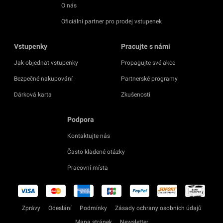
O nás
Oficiální partner pro prodej vstupenek
Vstupenky
Pracujte s námi
Jak objednat vstupenky
Propagujte své akce
Bezpečné nakupování
Partnerské programy
Dárková karta
Zkušenosti
Podpora
Kontaktujte nás
Často kladené otázky
Pracovní místa
Zprávy
Odeslání
Podmínky
Zásady ochrany osobních údajů
Mapa stránek
Newsletter