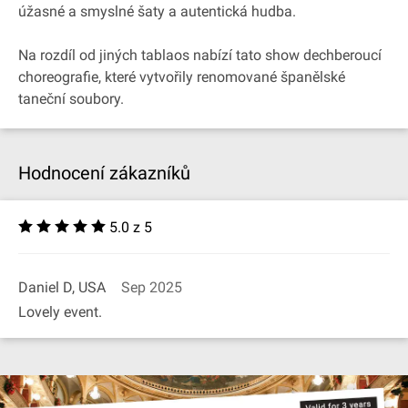
úžasné a smyslné šaty a autentická hudba.
Na rozdíl od jiných tablaos nabízí tato show dechberoucí
choreografie, které vytvořily renomované španělské
taneční soubory.
Hodnocení zákazníků
5.0 z 5
Daniel D, USA
Sep 2025
Lovely event.