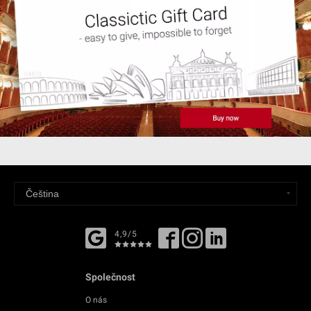
4,9/5
Společnost
O nás