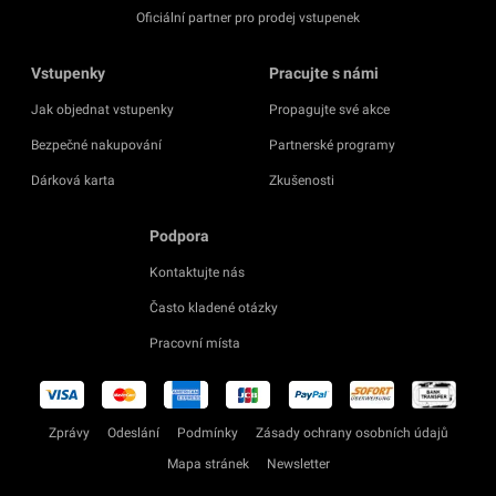
Oficiální partner pro prodej vstupenek
Vstupenky
Pracujte s námi
Jak objednat vstupenky
Propagujte své akce
Bezpečné nakupování
Partnerské programy
Dárková karta
Zkušenosti
Podpora
Kontaktujte nás
Často kladené otázky
Pracovní místa
Zprávy
Odeslání
Podmínky
Zásady ochrany osobních údajů
Mapa stránek
Newsletter