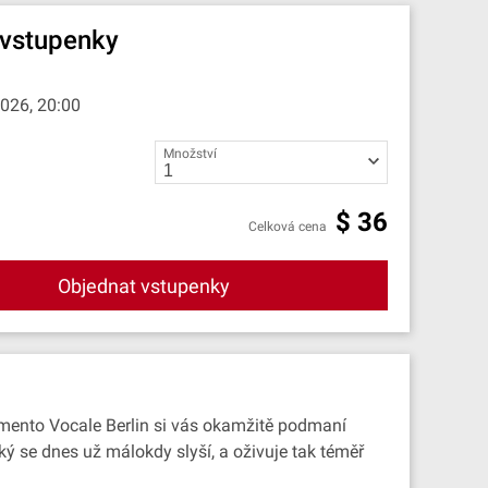
 vstupenky
2026, 20:00
Množství
$
36
Celková cena
Objednat vstupenky
rtimento Vocale Berlin si vás okamžitě podmaní
se dnes už málokdy slyší, a oživuje tak téměř