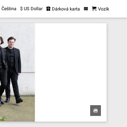
Čeština
$ US Dollar
Dárková karta
Vozík