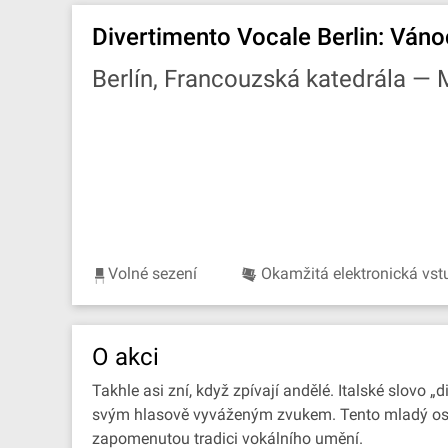
Divertimento Vocale Berlin: Váno
Berlín, Francouzská katedrála —
Volné sezení
Okamžitá elektronická vs
O akci
Takhle asi zní, když zpívají andělé. Italské slovo 
svým hlasově vyváženým zvukem. Tento mladý osmi
zapomenutou tradici vokálního umění.