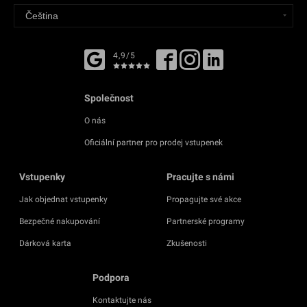
4,9/5
Společnost
O nás
Oficiální partner pro prodej vstupenek
Vstupenky
Pracujte s námi
Jak objednat vstupenky
Propagujte své akce
Bezpečné nakupování
Partnerské programy
Dárková karta
Zkušenosti
Podpora
Kontaktujte nás