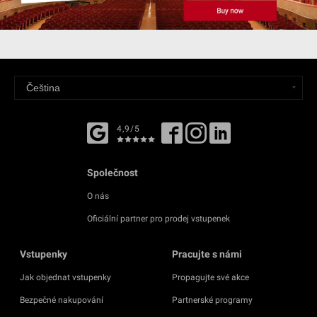
4,9/5
Společnost
O nás
Oficiální partner pro prodej vstupenek
Vstupenky
Pracujte s námi
Jak objednat vstupenky
Propagujte své akce
Bezpečné nakupování
Partnerské programy