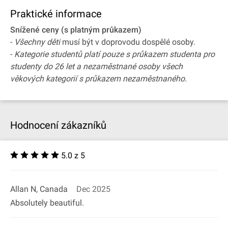
Praktické informace
Snížené ceny (s platným průkazem)
-
Všechny děti
musí být v doprovodu dospělé osoby.
-
Kategorie studentů platí pouze s průkazem studenta pro
studenty do 26 let a nezaměstnané osoby všech
věkových kategorií s průkazem nezaměstnaného.
Hodnocení zákazníků
5.0 z 5
Allan N, Canada
Dec 2025
Absolutely beautiful.