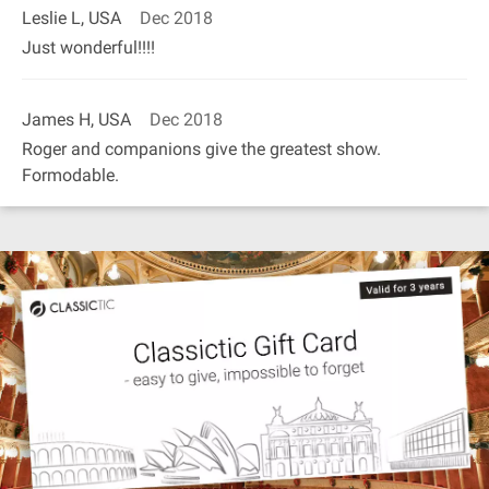
Leslie L, USA
Dec 2018
Just wonderful!!!!
James H, USA
Dec 2018
Roger and companions give the greatest show.
Formodable.