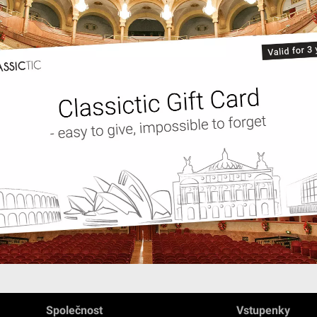
Společnost
Vstupenky