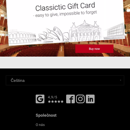
4,9/5
Společnost
O nás