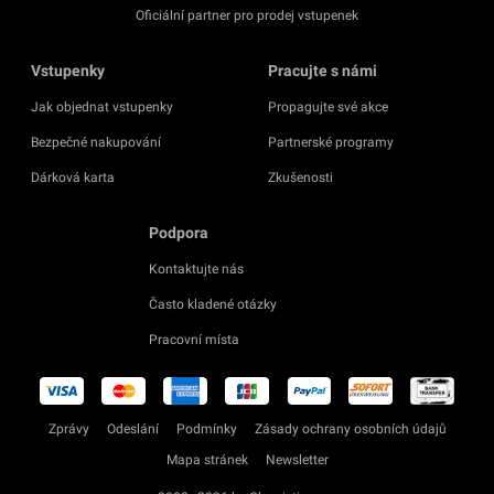
Oficiální partner pro prodej vstupenek
Vstupenky
Pracujte s námi
Jak objednat vstupenky
Propagujte své akce
Bezpečné nakupování
Partnerské programy
Dárková karta
Zkušenosti
Podpora
Kontaktujte nás
Často kladené otázky
Pracovní místa
Zprávy
Odeslání
Podmínky
Zásady ochrany osobních údajů
Mapa stránek
Newsletter