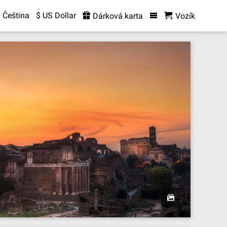
Čeština
$ US Dollar
Dárková karta
Vozík