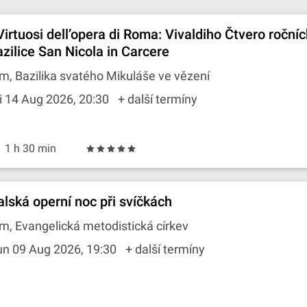
 Virtuosi dell’opera di Roma: Vivaldiho Čtvero roční
azilice San Nicola in Carcere
m, Bazilika svatého Mikuláše ve vězení
i 14 Aug 2026, 20:30
+ další termíny
1 h 30 min
talská operní noc při svíčkách
m, Evangelická metodistická církev
un 09 Aug 2026, 19:30
+ další termíny