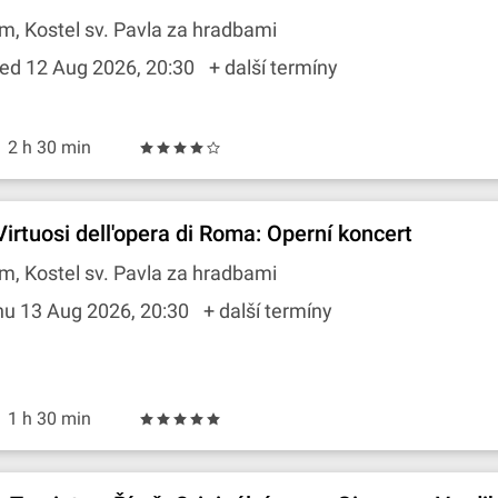
m, Kostel sv. Pavla za hradbami
ed 12 Aug 2026, 20:30
+ další termíny
2 h 30 min
 Virtuosi dell'opera di Roma: Operní koncert
m, Kostel sv. Pavla za hradbami
hu 13 Aug 2026, 20:30
+ další termíny
1 h 30 min