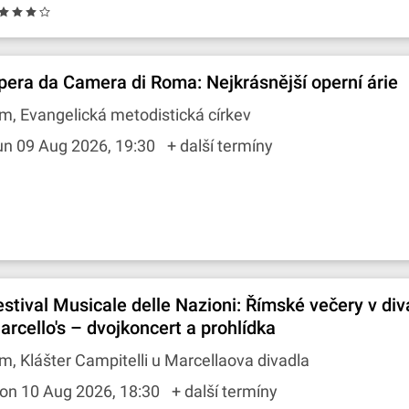
pera da Camera di Roma: Nejkrásnější operní árie
m, Evangelická metodistická církev
un 09 Aug 2026, 19:30
+ další termíny
estival Musicale delle Nazioni: Římské večery v div
arcello's – dvojkoncert a prohlídka
m, Klášter Campitelli u Marcellaova divadla
on 10 Aug 2026, 18:30
+ další termíny