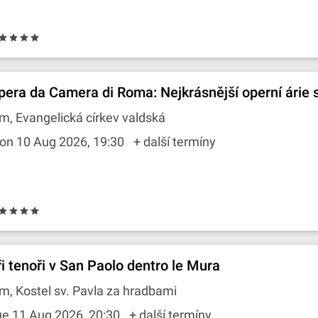
pera da Camera di Roma: Nejkrásnější operní árie s
m, Evangelická církev valdská
on 10 Aug 2026, 19:30
+ další termíny
ři tenoři v San Paolo dentro le Mura
m, Kostel sv. Pavla za hradbami
ue 11 Aug 2026, 20:30
+ další termíny