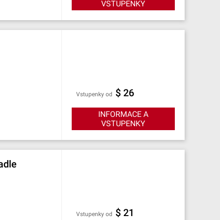
VSTUPENKY
$ 26
Vstupenky od
INFORMACE A
VSTUPENKY
adle
$ 21
Vstupenky od