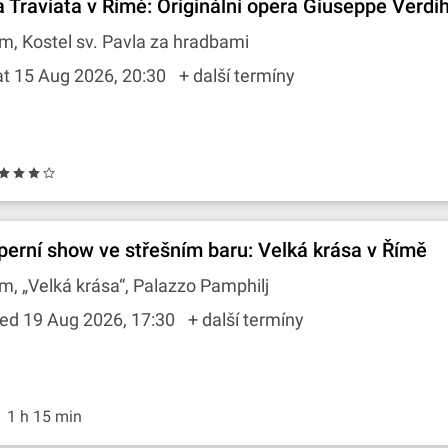
a Traviata v Římě: Originální opera Giuseppe Verdi
m, Kostel sv. Pavla za hradbami
t 15 Aug 2026, 20:30
+ další termíny
perní show ve střešním baru: Velká krása v Římě
m, „Velká krása“, Palazzo Pamphilj
ed 19 Aug 2026, 17:30
+ další termíny
1 h 15 min