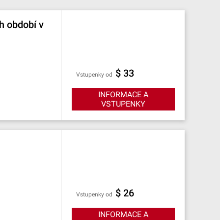
ch období v
$ 33
Vstupenky od
INFORMACE A
VSTUPENKY
$ 26
Vstupenky od
INFORMACE A