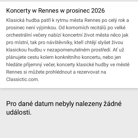
Koncerty w Rennes w prosinec 2026
Klasická hudba patří k rytmu města Rennes po celý rok a
prosinec není výjimkou. Od komorních recitálů po velké
orchestrální večery nabízí koncertní život města něco jak
pro místní, tak pro návštěvníky, kteří chtějí slyšet živou
klasickou hudbu v nezapomenutelném prostředí. Ať už
plánujete cestu kolem konkrétního koncertu, nebo jen
hledáte příjemný večer, koncerty klasické hudby ve městě
Rennes si můžete prohlédnout a rezervovat na
Classictic.com.
Pro dané datum nebyly nalezeny žádné
události.