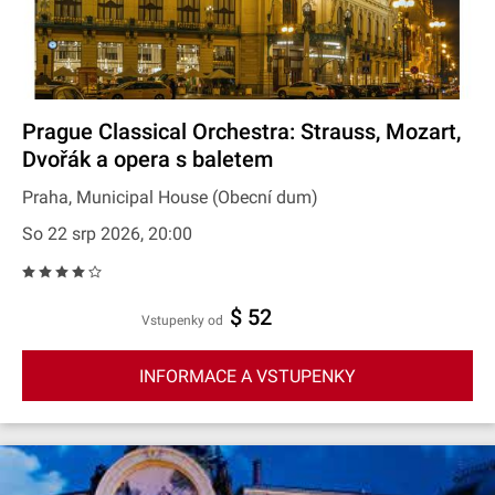
Prague Classical Orchestra: Strauss, Mozart,
Dvořák a opera s baletem
Praha, Municipal House (Obecní dum)
So 22 srp 2026, 20:00
$ 52
Vstupenky od
INFORMACE A VSTUPENKY