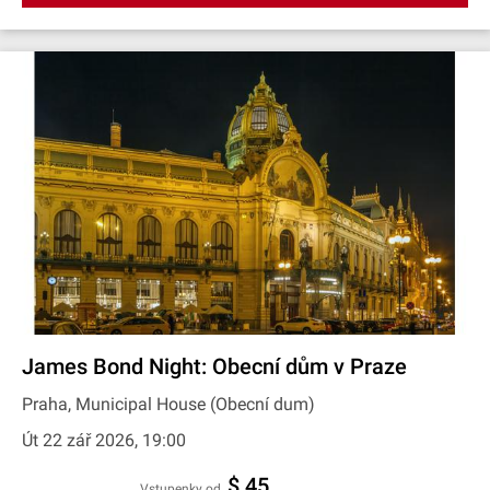
James Bond Night: Obecní dům v Praze
Praha, Municipal House (Obecní dum)
Út 22 zář 2026, 19:00
$ 45
Vstupenky od