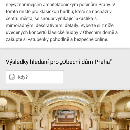
nejvýznamnějším architektonickým počinům Prahy. V
tomto místě pro klasickou hudbu, které se nachází v
centru města, se snoubí vynikající akustika s
mimořádnými dekorativními detaily. Vyberte si z níže
uvedených koncertů klasické hudby v Obecním domě a
zakupte si vstupenky pohodlně a bezpečně online.
Výsledky hledání pro „Obecní dům Praha“
Kdy?