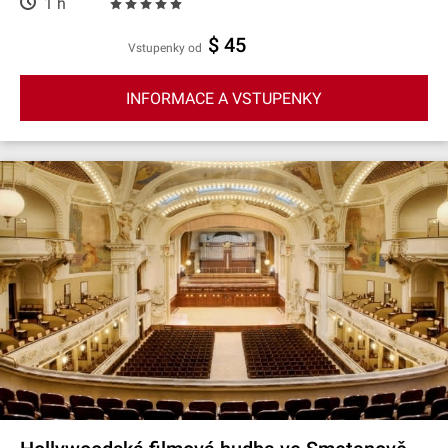
1 h
$ 45
Vstupenky od
INFORMACE A VSTUPENKY