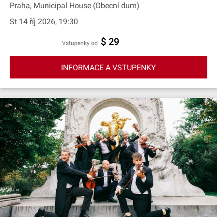
Praha, Municipal House (Obecní dum)
St 14 říj 2026, 19:30
$ 29
Vstupenky od
INFORMACE A VSTUPENKY