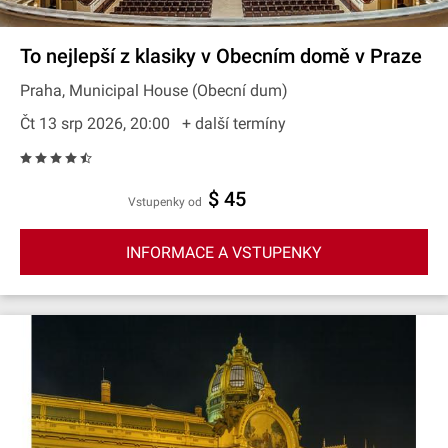
To nejlepší z klasiky v Obecním domě v Praze
Praha, Municipal House (Obecní dum)
Čt 13 srp 2026, 20:00
+ další termíny
$ 45
Vstupenky od
INFORMACE A VSTUPENKY