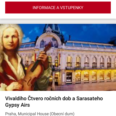
INFORMACE A VSTUPENKY
Vivaldiho Čtvero ročních dob a Sarasateho
Gypsy Airs
Praha, Municipal House (Obecní dum)