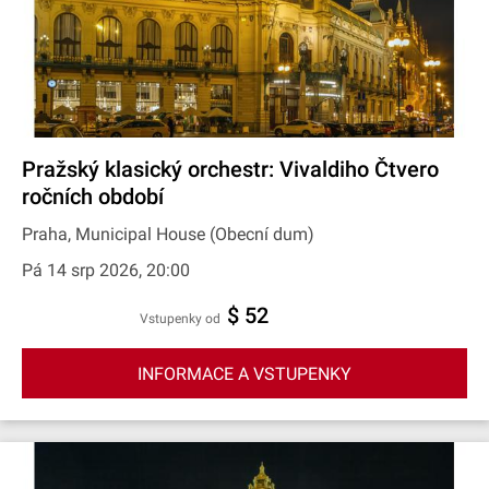
Pražský klasický orchestr: Vivaldiho Čtvero
ročních období
Praha, Municipal House (Obecní dum)
Pá 14 srp 2026, 20:00
$ 52
Vstupenky od
INFORMACE A VSTUPENKY