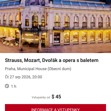
Strauss, Mozart, Dvořák a opera s baletem
Praha, Municipal House (Obecní dum)
Čt 27 srp 2026, 20:00
1 h
$ 45
Vstupenky od
INFORMACE A VSTUPENKY