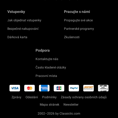
Vstupenky
Pracujte s námi
Jak objednat vstupenky
Propagujte své akce
Bezpečné nakupování
Partnerské programy
Dárková karta
Zkušenosti
Podpora
Kontaktujte nás
Často kladené otázky
Pracovní místa
Zprávy
Odeslání
Podmínky
Zásady ochrany osobních údajů
Mapa stránek
Newsletter
2002–2026 by Classictic.com