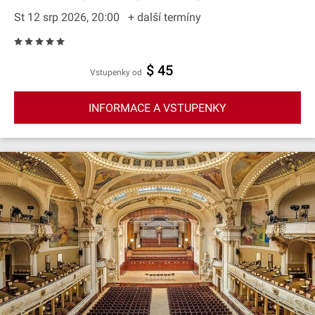
St 12 srp 2026, 20:00
+ další termíny
$ 45
Vstupenky od
INFORMACE A VSTUPENKY