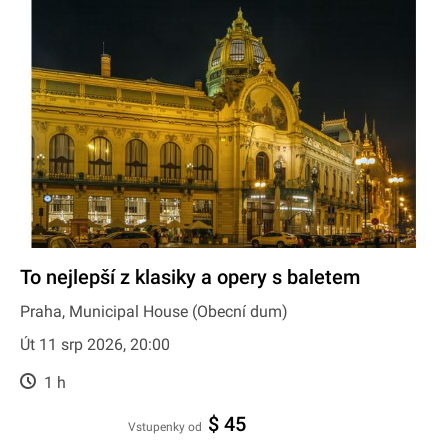
To nejlepší z klasiky a opery s baletem
Praha, Municipal House (Obecní dum)
Út 11 srp 2026, 20:00
1 h
$ 45
Vstupenky od