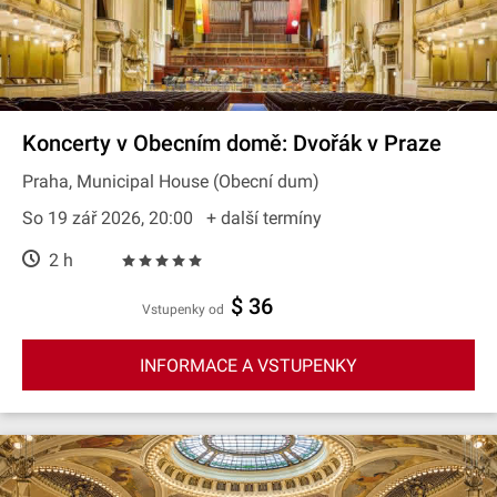
Koncerty v Obecním domě: Dvořák v Praze
Praha, Municipal House (Obecní dum)
So 19 zář 2026, 20:00
+ další termíny
2 h
$ 36
Vstupenky od
INFORMACE A VSTUPENKY