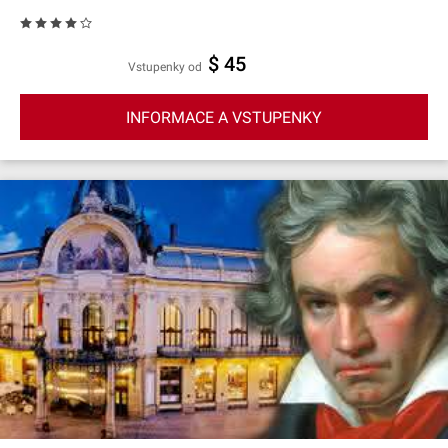
$ 45
Vstupenky od
INFORMACE A VSTUPENKY