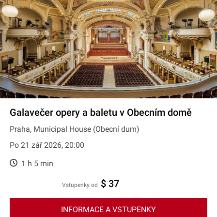
Galavečer opery a baletu v Obecním domě
Praha, Municipal House (Obecní dum)
Po 21 zář 2026, 20:00
1 h 5 min
$ 37
Vstupenky od
INFORMACE A VSTUPENKY