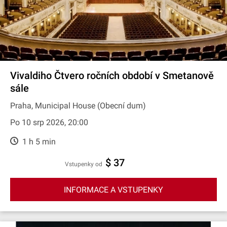
Vivaldiho Čtvero ročních období v Smetanově
sále
Praha, Municipal House (Obecní dum)
Po 10 srp 2026, 20:00
1 h 5 min
$ 37
Vstupenky od
INFORMACE A VSTUPENKY