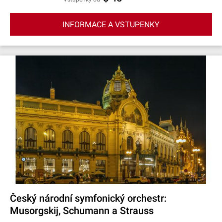
INFORMACE A VSTUPENKY
Český národní symfonický orchestr:
Musorgskij, Schumann a Strauss