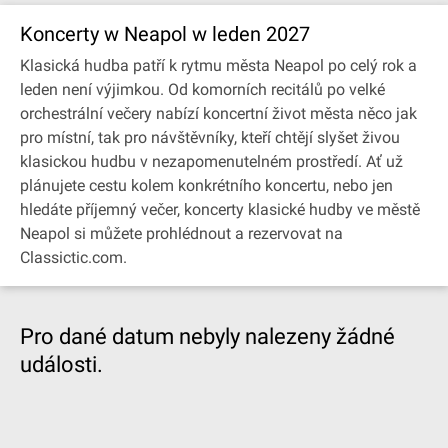
Koncerty w Neapol w leden 2027
Klasická hudba patří k rytmu města Neapol po celý rok a
leden není výjimkou. Od komorních recitálů po velké
orchestrální večery nabízí koncertní život města něco jak
pro místní, tak pro návštěvníky, kteří chtějí slyšet živou
klasickou hudbu v nezapomenutelném prostředí. Ať už
plánujete cestu kolem konkrétního koncertu, nebo jen
hledáte příjemný večer, koncerty klasické hudby ve městě
Neapol si můžete prohlédnout a rezervovat na
Classictic.com.
Pro dané datum nebyly nalezeny žádné
události.