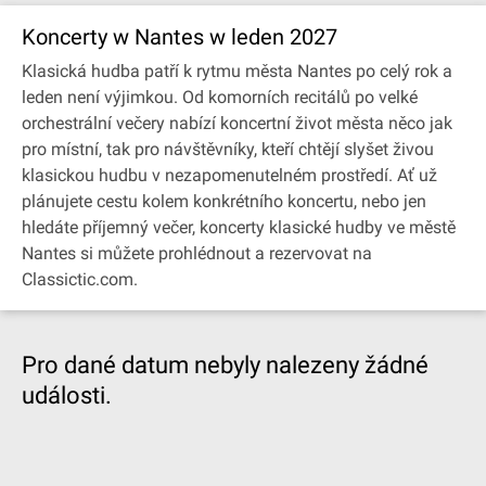
Koncerty w Nantes w leden 2027
Klasická hudba patří k rytmu města Nantes po celý rok a
leden není výjimkou. Od komorních recitálů po velké
orchestrální večery nabízí koncertní život města něco jak
pro místní, tak pro návštěvníky, kteří chtějí slyšet živou
klasickou hudbu v nezapomenutelném prostředí. Ať už
plánujete cestu kolem konkrétního koncertu, nebo jen
hledáte příjemný večer, koncerty klasické hudby ve městě
Nantes si můžete prohlédnout a rezervovat na
Classictic.com.
Pro dané datum nebyly nalezeny žádné
události.