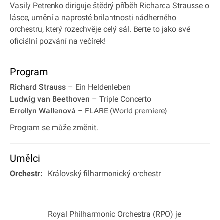
Vasily Petrenko diriguje štědrý příběh Richarda Strausse o
lásce, umění a naprosté brilantnosti nádherného
orchestru, který rozechvěje celý sál. Berte to jako své
oficiální pozvání na večírek!
Program
Richard Strauss
– Ein Heldenleben
Ludwig van Beethoven
– Triple Concerto
Errollyn Wallenová
– FLARE (World premiere)
Program se může změnit.
Umělci
Orchestr:
Královský filharmonický orchestr
Royal Philharmonic Orchestra (RPO) je