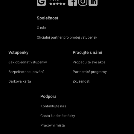
Společnost
O nás
Oficiální partner pro prodej vstupenek
Vstupenky
Pracujte s námi
Jak objednat vstupenky
Propagujte své akce
Bezpečné nakupování
Partnerské programy
Dárková karta
Zkušenosti
Podpora
Kontaktujte nás
Často kladené otázky
Pracovní místa