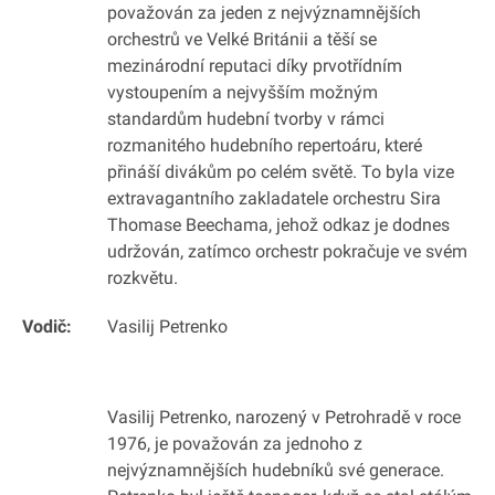
považován za jeden z nejvýznamnějších
orchestrů ve Velké Británii a těší se
mezinárodní reputaci díky prvotřídním
vystoupením a nejvyšším možným
standardům hudební tvorby v rámci
rozmanitého hudebního repertoáru, které
přináší divákům po celém světě. To byla vize
extravagantního zakladatele orchestru Sira
Thomase Beechama, jehož odkaz je dodnes
udržován, zatímco orchestr pokračuje ve svém
rozkvětu.
Vodič:
Vasilij Petrenko
Vasilij Petrenko, narozený v Petrohradě v roce
1976, je považován za jednoho z
nejvýznamnějších hudebníků své generace.