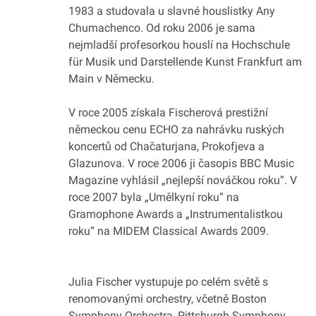
1983 a studovala u slavné houslistky Any
Chumachenco. Od roku 2006 je sama
nejmladší profesorkou houslí na Hochschule
für Musik und Darstellende Kunst Frankfurt am
Main v Německu.
V roce 2005 získala Fischerová prestižní
německou cenu ECHO za nahrávku ruských
koncertů od Chačaturjana, Prokofjeva a
Glazunova. V roce 2006 ji časopis BBC Music
Magazine vyhlásil „nejlepší nováčkou roku“. V
roce 2007 byla „Umělkyní roku“ na
Gramophone Awards a „Instrumentalistkou
roku“ na MIDEM Classical Awards 2009.
Julia Fischer vystupuje po celém světě s
renomovanými orchestry, včetně Boston
Symphony Orchestra, Pittsburgh Symphony