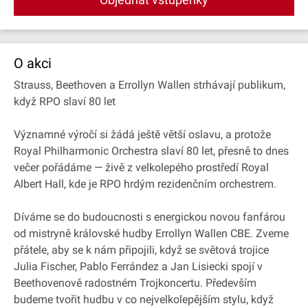
O akci
Strauss, Beethoven a Errollyn Wallen strhávají publikum,
když RPO slaví 80 let
Významné výročí si žádá ještě větší oslavu, a protože
Royal Philharmonic Orchestra slaví 80 let, přesně to dnes
večer pořádáme — živě z velkolepého prostředí Royal
Albert Hall, kde je RPO hrdým rezidenčním orchestrem.
Díváme se do budoucnosti s energickou novou fanfárou
od mistryně královské hudby Errollyn Wallen CBE. Zveme
přátele, aby se k nám připojili, když se světová trojice
Julia Fischer, Pablo Ferrández a Jan Lisiecki spojí v
Beethovenově radostném Trojkoncertu. Především
budeme tvořit hudbu v co nejvelkolepějším stylu, když