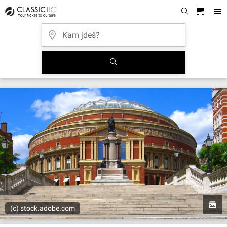
(c) stock.adobe.com