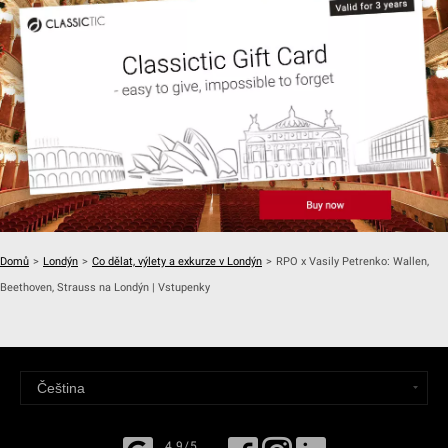
Domů
>
Londýn
>
Co dělat, výlety a exkurze v Londýn
>
RPO x Vasily Petrenko: Wallen,
Beethoven, Strauss na Londýn | Vstupenky
4,9/5