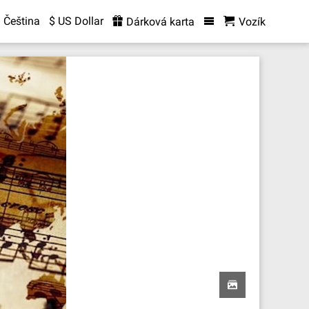
Čeština
$ US Dollar
Dárková karta
Vozík