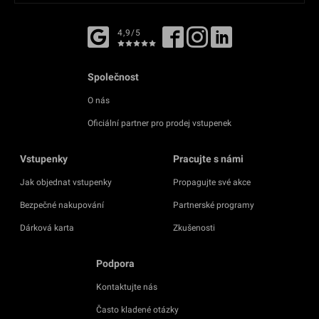
4,9/5
Společnost
O nás
Oficiální partner pro prodej vstupenek
Vstupenky
Pracujte s námi
Jak objednat vstupenky
Propagujte své akce
Bezpečné nakupování
Partnerské programy
Dárková karta
Zkušenosti
Podpora
Kontaktujte nás
Často kladené otázky