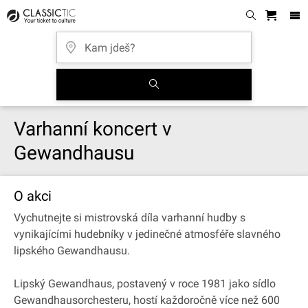
Varhanní koncert v
Gewandhausu
O akci
Vychutnejte si mistrovská díla varhanní hudby s
vynikajícími hudebníky v jedinečné atmosféře slavného
lipského Gewandhausu.
Lipský Gewandhaus, postavený v roce 1981 jako sídlo
Gewandhausorchesteru, hostí každoročně více než 600