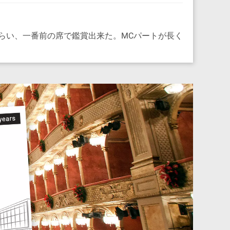
らい、一番前の席で鑑賞出来た。MCパートが長く