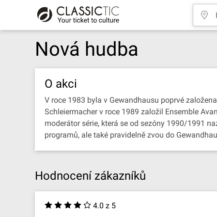
Nová hudba
O akci
V roce 1983 byla v Gewandhausu poprvé založena s
Schleiermacher v roce 1989 založil Ensemble Avantg
moderátor série, která se od sezóny 1990/1991 n
programů, ale také pravidelně zvou do Gewandhaus
Hodnocení zákazníků
4.0 z 5