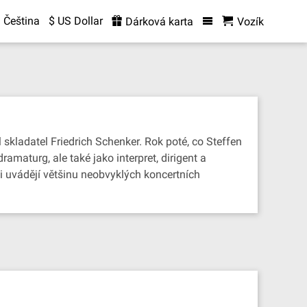
Čeština
$ US Dollar
Dárková karta
Vozík
kladatel Friedrich Schenker. Rok poté, co Steffen
amaturg, ale také jako interpret, dirigent a
 uvádějí většinu neobvyklých koncertních