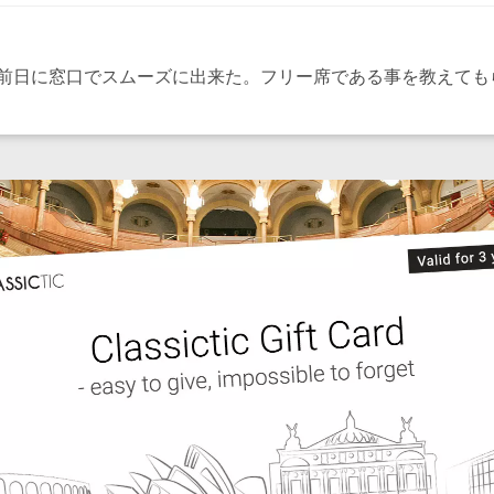
前日に窓口でスムーズに出来た。フリー席である事を教えても