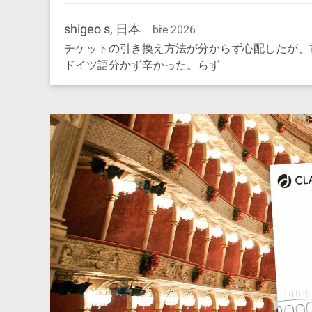
shigeo s, 日本
bře 2026
チケットの引き換え方法が分からず心配したが、
ドイツ語分かず辛かった。らず