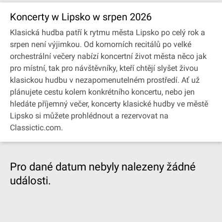
Koncerty w Lipsko w srpen 2026
Klasická hudba patří k rytmu města Lipsko po celý rok a
srpen není výjimkou. Od komorních recitálů po velké
orchestrální večery nabízí koncertní život města něco jak
pro místní, tak pro návštěvníky, kteří chtějí slyšet živou
klasickou hudbu v nezapomenutelném prostředí. Ať už
plánujete cestu kolem konkrétního koncertu, nebo jen
hledáte příjemný večer, koncerty klasické hudby ve městě
Lipsko si můžete prohlédnout a rezervovat na
Classictic.com.
Pro dané datum nebyly nalezeny žádné
události.