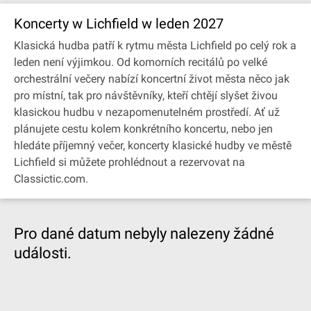
Koncerty w Lichfield w leden 2027
Klasická hudba patří k rytmu města Lichfield po celý rok a
leden není výjimkou. Od komorních recitálů po velké
orchestrální večery nabízí koncertní život města něco jak
pro místní, tak pro návštěvníky, kteří chtějí slyšet živou
klasickou hudbu v nezapomenutelném prostředí. Ať už
plánujete cestu kolem konkrétního koncertu, nebo jen
hledáte příjemný večer, koncerty klasické hudby ve městě
Lichfield si můžete prohlédnout a rezervovat na
Classictic.com.
Pro dané datum nebyly nalezeny žádné
události.