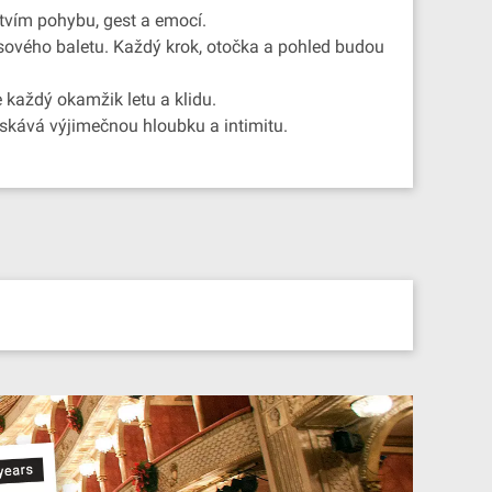
tvím pohybu, gest a emocí.
časového baletu. Každý krok, otočka a pohled budou
 každý okamžik letu a klidu.
získává výjimečnou hloubku a intimitu.