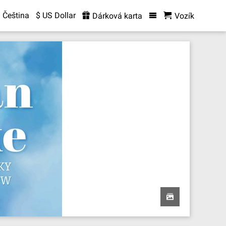
Čeština
$ US Dollar
Dárková karta
Vozík