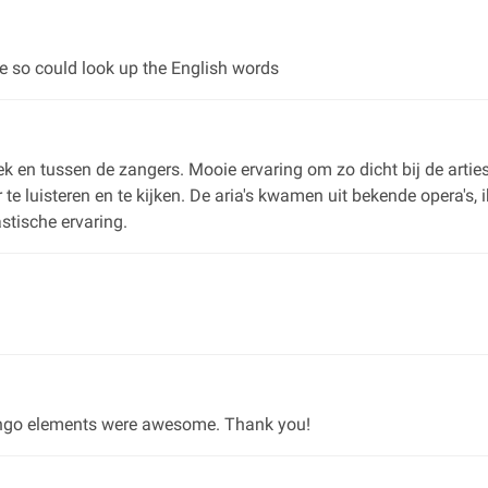
e so could look up the English words
liek en tussen de zangers. Mooie ervaring om zo dicht bij de arti
te luisteren en te kijken. De aria's kwamen uit bekende opera's, 
stische ervaring.
 tango elements were awesome. Thank you!