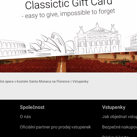
ská opera v kostele Santa Monaca na Florence | Vstupenky
Společnost
Vstupenky
O nás
Jak objednat vst
Oficiální partner pro prodej vstupenek
Bezpečné nakupo