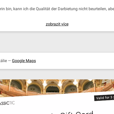
in bin, kann ich die Qualität der Darbietung nicht beurteilen, a
zobrazit více
Itálie —
Google Maps