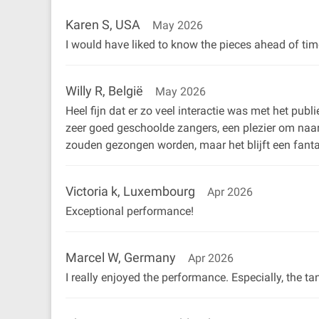
Karen S, USA
May 2026
I would have liked to know the pieces ahead of tim
Willy R, België
May 2026
Heel fijn dat er zo veel interactie was met het pub
zeer goed geschoolde zangers, een plezier om naar 
zouden gezongen worden, maar het blijft een fanta
Victoria k, Luxembourg
Apr 2026
Exceptional performance!
Marcel W, Germany
Apr 2026
I really enjoyed the performance. Especially, the