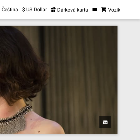
Čeština
$ US Dollar
Dárková karta
Vozík