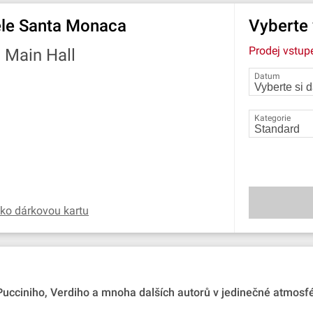
ele Santa Monaca
Vyberte
Prodej vstup
—
Main Hall
Datum
Kategorie
ako dárkovou kartu
, Pucciniho, Verdiho a mnoha dalších autorů v jedinečné atmosf